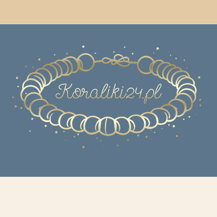
 Z PASJI DO KORAL