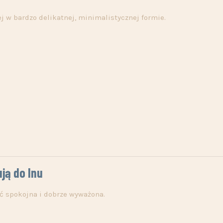
ej w bardzo delikatnej, minimalistycznej formie.
ują do lnu
yć spokojna i dobrze wyważona.