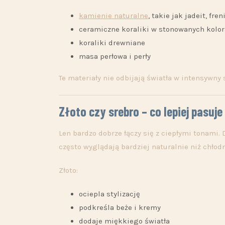
kamienie naturalne
, takie jak jadeit, fre
ceramiczne koraliki w stonowanych kolo
koraliki drewniane
masa perłowa i perły
Te materiały nie odbijają światła w intensywny
Złoto czy srebro – co lepiej pasuje
Len bardzo dobrze łączy się z ciepłymi tonami.
często wyglądają bardziej naturalnie niż chłodn
Złoto:
ociepla stylizację
podkreśla beże i kremy
dodaje miękkiego światła