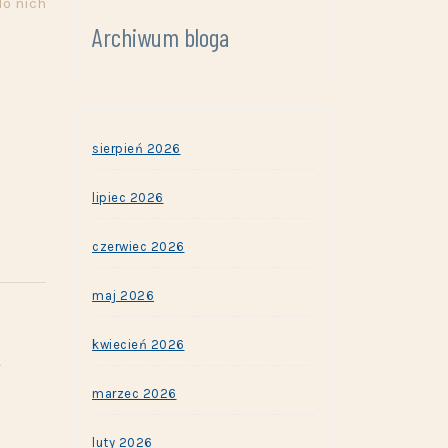
do nich
Archiwum bloga
sierpień 2026
lipiec 2026
czerwiec 2026
maj 2026
kwiecień 2026
ą
marzec 2026
luty 2026