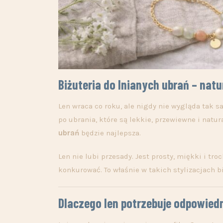
Biżuteria do lnianych ubrań – natu
Len wraca co roku, ale nigdy nie wygląda tak
po ubrania, które są lekkie, przewiewne i natur
ubrań
będzie najlepsza.
Len nie lubi przesady. Jest prosty, miękki i tr
konkurować. To właśnie w takich stylizacjach b
Dlaczego len potrzebuje odpowiedni