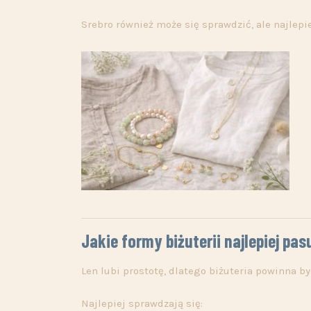
Srebro również może się sprawdzić, ale najlepi
Jakie formy biżuterii najlepiej pas
Len lubi prostotę, dlatego biżuteria powinna b
Najlepiej sprawdzają się: