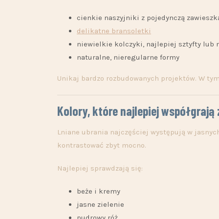
cienkie naszyjniki z pojedynczą zawieszk
delikatne bransoletki
niewielkie kolczyki, najlepiej sztyfty lub
naturalne, nieregularne formy
Unikaj bardzo rozbudowanych projektów. W tym
Kolory, które najlepiej współgrają
Lniane ubrania najczęściej występują w jasnych
kontrastować zbyt mocno.
Najlepiej sprawdzają się:
beże i kremy
jasne zielenie
pudrowy róż