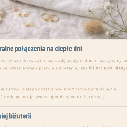
ralne połączenia na ciepłe dni
 samo. Wraz z pierwszymi naprawdę ciepłymi dniami zaczynamy s
alne. Właśnie wtedy pojawia się pytanie, jaka
biżuteria do lniany
ochę surowy. Dlatego dodatki powinny z nim współgrać, a nie
iżuteria pokazuje swoją najbardziej naturalną stronę.
ej biżuterii