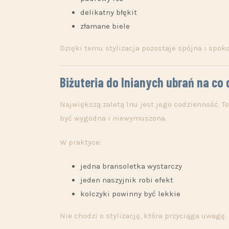
delikatny błękit
złamane biele
Dzięki temu stylizacja pozostaje spójna i spoko
Biżuteria do lnianych ubrań na co 
Największą zaletą lnu jest jego codzienność. T
być wygodna i niewymuszona.
W praktyce:
jedna bransoletka wystarczy
jeden naszyjnik robi efekt
kolczyki powinny być lekkie
Nie chodzi o stylizację, która przyciąga uwagę. 