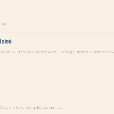
jna.
dzień
o ubrania, które nosimy bez okazji. Dlatego biżuteria również po
Chodzi o taką, która dobrze się nosi.