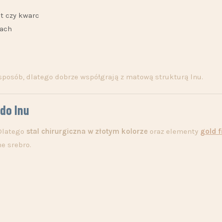
nit czy kwarc
rach
 sposób, dlatego dobrze współgrają z matową strukturą lnu.
 do lnu
 Dlatego
stal chirurgiczna w złotym kolorze
oraz elementy
gold f
e srebro.