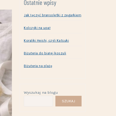
Ostatnie wpisy
Jak łączyć bransoletki z zegarkiem
Kolczyki na upał
Koraliki Heishi, czyli Katsuki
Biżuteria do białej koszuli
Biżuteria na plażę
Wyszukaj na blogu
SZUKAJ