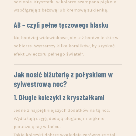
odcienie. Kryształki w kolorze szampana pięknie
współgrają z beżową lub kremową sukienką.
AB – czyli pełne tęczowego blasku
Najbardziej widowiskowe, ale też bardzo lekkie w
odbiorze. Wystarczy kilka koralików, by uzyskać
efekt „wieczoru pełnego świateł”.
Jak nosić biżuterię z połyskiem w
sylwestrową noc?
1. Długie kolczyki z kryształkami
Jedne z najpiękniejszych dodatków na tę noc.
Wydłużają szyję, dodają elegancji i pięknie
poruszają się w tańcu.
Takie kolczyki dobrze wyglądają zarówno ze stali