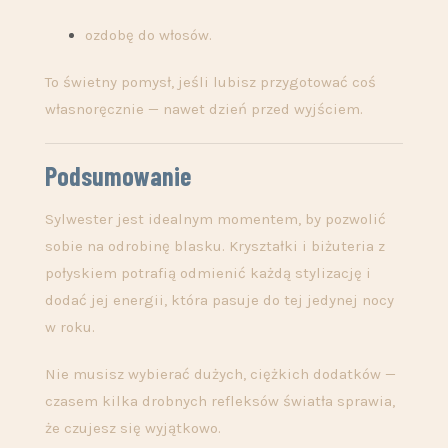
ozdobę do włosów.
To świetny pomysł, jeśli lubisz przygotować coś
własnoręcznie — nawet dzień przed wyjściem.
Podsumowanie
Sylwester jest idealnym momentem, by pozwolić
sobie na odrobinę blasku. Kryształki i biżuteria z
połyskiem potrafią odmienić każdą stylizację i
dodać jej energii, która pasuje do tej jedynej nocy
w roku.
Nie musisz wybierać dużych, ciężkich dodatków —
czasem kilka drobnych refleksów światła sprawia,
że czujesz się wyjątkowo.