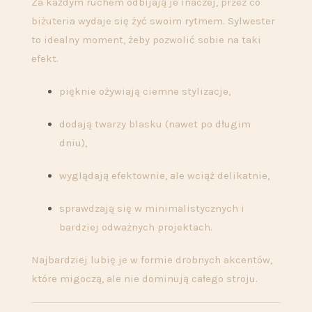
Za każdym ruchem odbijają je inaczej, przez co
biżuteria wydaje się żyć swoim rytmem. Sylwester
to idealny moment, żeby pozwolić sobie na taki
efekt.
pięknie ożywiają ciemne stylizacje,
dodają twarzy blasku (nawet po długim
dniu),
wyglądają efektownie, ale wciąż delikatnie,
sprawdzają się w minimalistycznych i
bardziej odważnych projektach.
Najbardziej lubię je w formie drobnych akcentów,
które migoczą, ale nie dominują całego stroju.