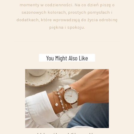
momenty w codzienności. Na co dzień piszę o
sezonowych kolorach, prostych pomysłach i
dodatkach, które wprowadzają do życia odrobinę
piękna i spokoju.
You Might Also Like