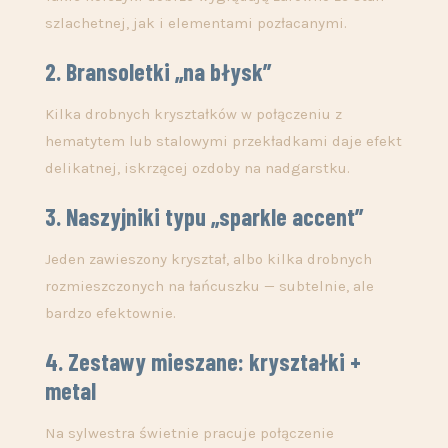
szlachetnej, jak i elementami pozłacanymi.
2. Bransoletki „na błysk”
Kilka drobnych kryształków w połączeniu z
hematytem lub stalowymi przekładkami daje efekt
delikatnej, iskrzącej ozdoby na nadgarstku.
3. Naszyjniki typu „sparkle accent”
Jeden zawieszony kryształ, albo kilka drobnych
rozmieszczonych na łańcuszku — subtelnie, ale
bardzo efektownie.
4. Zestawy mieszane: kryształki +
metal
Na sylwestra świetnie pracuje połączenie