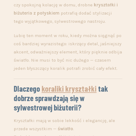
czy spokojną kolację w domu, drobne
kryształki i
biżuteria z połyskiem
potrafią dodać stylizacji
tego wyjątkowego, sylwestrowego nastroju.
Lubię ten moment w roku, kiedy można sięgnąć po
coś bardziej wyrazistego: iskrzący detal, jaśniejszy
akcent, odważniejszy element, który pięknie odbija
światło. Nie musi to być nic dużego — czasem
jeden błyszczący koralik potrafi zrobić cały efekt.
Dlaczego
koraliki kryształki
tak
dobrze sprawdzają się w
sylwestrowej biżuterii?
Kryształki mają w sobie lekkość i elegancję, ale
przede wszystkim —
światło
.