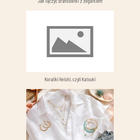
Jak łączyć bransoletki z zegarkiem
Koraliki Heishi, czyli Katsuki