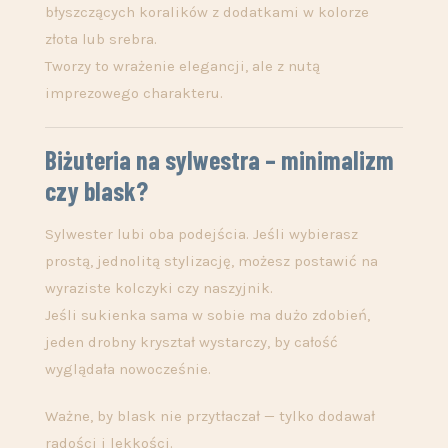
błyszczących koralików z dodatkami w kolorze
złota lub srebra.
Tworzy to wrażenie elegancji, ale z nutą
imprezowego charakteru.
Biżuteria na sylwestra – minimalizm
czy blask?
Sylwester lubi oba podejścia. Jeśli wybierasz
prostą, jednolitą stylizację, możesz postawić na
wyraziste kolczyki czy naszyjnik.
Jeśli sukienka sama w sobie ma dużo zdobień,
jeden drobny kryształ wystarczy, by całość
wyglądała nowocześnie.
Ważne, by blask nie przytłaczał — tylko dodawał
radości i lekkości.