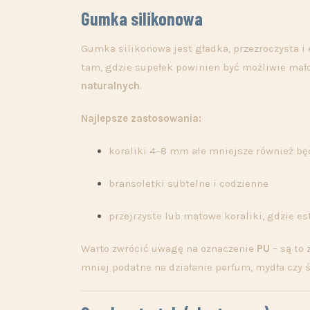
Gumka silikonowa
Gumka silikonowa jest gładka, przezroczysta i
tam, gdzie supełek powinien być możliwie mało
naturalnych
.
Najlepsze zastosowania:
koraliki 4–8 mm ale mniejsze również bę
bransoletki subtelne i codzienne
przejrzyste lub matowe koraliki, gdzie e
Warto zwrócić uwagę na oznaczenie
PU
– są to
mniej podatne na działanie perfum, mydła czy ś