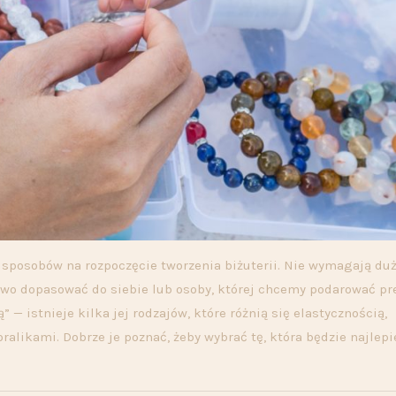
 sposobów na rozpoczęcie tworzenia biżuterii. Nie wymagają du
atwo dopasować do siebie lub osoby, której chcemy podarować pr
— istnieje kilka jej rodzajów, które różnią się elastycznością,
oralikami. Dobrze je poznać, żeby wybrać tę, która będzie najlepi