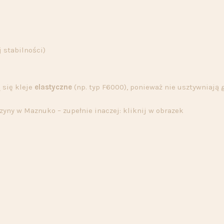
 stabilności)
 się kleje
elastyczne
(np. typ F6000), ponieważ nie usztywniają
yny w Maznuko – zupełnie inaczej: kliknij w obrazek