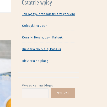
Ostatnie wpisy
Jak łączyć bransoletki z zegarkiem
Kolczyki na upał
Koraliki Heishi, czyli Katsuki
Biżuteria do białej koszuli
Biżuteria na plażę
Wyszukaj na blogu
SZUKAJ