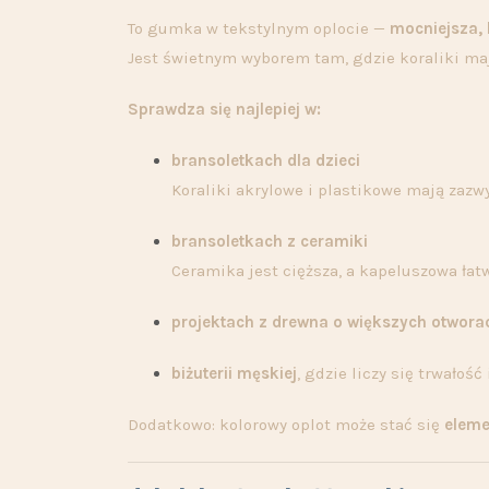
To gumka w tekstylnym oplocie —
mocniejsza, 
Jest świetnym wyborem tam, gdzie koraliki ma
Sprawdza się najlepiej w:
bransoletkach dla dzieci
Koraliki akrylowe i plastikowe mają zazwy
bransoletkach z ceramiki
Ceramika jest cięższa, a kapeluszowa łatw
projektach z drewna o większych otwora
biżuterii męskiej
, gdzie liczy się trwałość
Dodatkowo: kolorowy oplot może stać się
elem