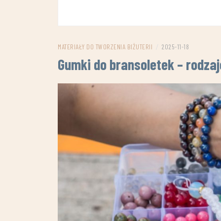
MATERIAŁY DO TWORZENIA BIŻUTERII
/
2025-11-18
Gumki do bransoletek – rodzaj