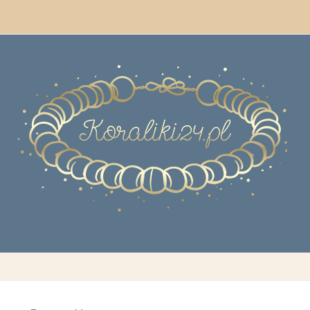
 Z PASJI DO KORAL