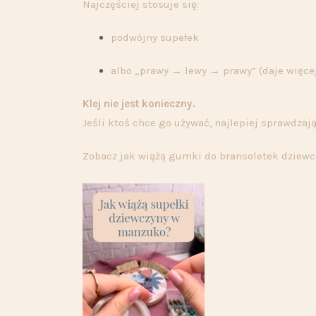
Najczęściej stosuje się:
podwójny supełek
albo „prawy → lewy → prawy” (daje więcej
Klej nie jest konieczny.
Jeśli ktoś chce go używać, najlepiej sprawdzają
Zobacz jak wiążą gumki do bransoletek dziewcz