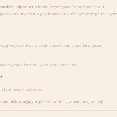
bardziej odporna na tarcie
, trzymająca formę bransoletki.
ją większe otwory lub gdy bransoletka ma być szczególnie wytr
czaj większe otwory, a samo nawlekanie jest łatwiejsze.
o utrzymuje kształt i wolniej się przeciera.
ch
 i stabilność konstrukcji
entem dekoracyjnym
, jeśli koraliki są w podobnej tonacji.