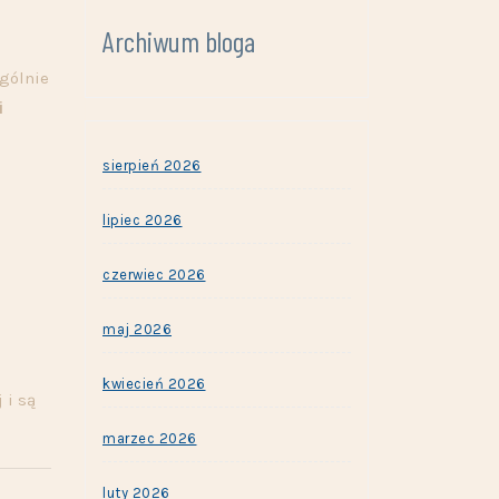
Archiwum bloga
ególnie
i
sierpień 2026
lipiec 2026
czerwiec 2026
maj 2026
kwiecień 2026
 i są
marzec 2026
luty 2026