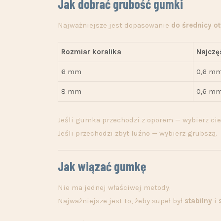
Jak dobrać grubość gumki
Najważniejsze jest dopasowanie
do średnicy o
Rozmiar koralika
Najczę
6 mm
0,6 mm
8 mm
0,6 mm
Jeśli gumka przechodzi z oporem — wybierz cie
Jeśli przechodzi zbyt luźno — wybierz grubszą.
Jak wiązać gumkę
Nie ma jednej właściwej metody.
Najważniejsze jest to, żeby supeł był
stabilny
i