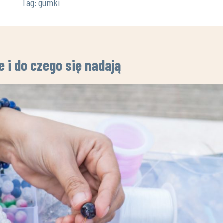
Tag:
gumki
e i do czego się nadają