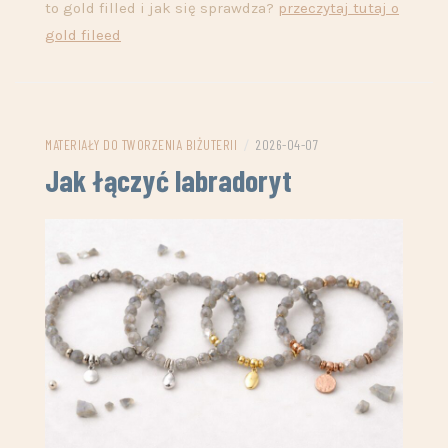
to gold filled i jak się sprawdza?
przeczytaj tutaj o
gold fileed
MATERIAŁY DO TWORZENIA BIŻUTERII
/
2026-04-07
Jak łączyć labradoryt