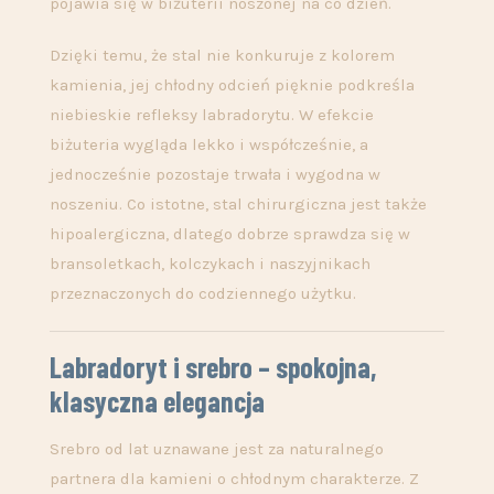
pojawia się w biżuterii noszonej na co dzień.
Dzięki temu, że stal nie konkuruje z kolorem
kamienia, jej chłodny odcień pięknie podkreśla
niebieskie refleksy labradorytu. W efekcie
biżuteria wygląda lekko i współcześnie, a
jednocześnie pozostaje trwała i wygodna w
noszeniu. Co istotne, stal chirurgiczna jest także
hipoalergiczna, dlatego dobrze sprawdza się w
bransoletkach, kolczykach i naszyjnikach
przeznaczonych do codziennego użytku.
Labradoryt i srebro – spokojna,
klasyczna elegancja
Srebro od lat uznawane jest za naturalnego
partnera dla kamieni o chłodnym charakterze. Z