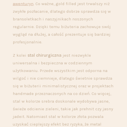
awenturyn
. Co ważne, gold filled jest trwalszy niż
zwykłe pozłacanie, dlatego dobrze sprawdza się w
bransoletkach i naszyjnikach noszonych
regularnie. Dzięki temu biżuteria zachowuje swój
wygląd na dłużej, a całość prezentuje się bardziej
profesjonalnie.
Z kolei
stal chirurgiczna
jest niezwykle
uniwersalna i bezpieczna w codziennym
użytkowaniu. Przede wszystkim jest odporna na
wilgoć i nie ciemnieje, dlatego świetnie sprawdza
się w biżuterii minimalistycznej oraz w projektach
handmade przeznaczonych na co dzień. Co więcej,
stal w kolorze srebra doskonale wydobywa jasne,
świeże odcienie zieleni, takie jak prehnit czy jasny
jadeit. Natomiast stal w kolorze złota pozwala
uzyskać cieplejszy efekt bez ryzyka, że metal