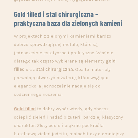
Gold filled i stal chirurgiczna –
praktyczna baza dla zielonych kamieni
W projektach z zielonymi kamieniami bardzo
dobrze sprawdzają się metale, które są
jednocześnie estetyczne i praktyczne. Właśnie
dlatego tak często wybierane są elementy
gold
filled
oraz
stal chirurgiczna
. Oba te materiały
pozwalają stworzyć biżuterię, która wygląda
elegancko, a jednocześnie nadaje się do
codziennego noszenia.
Gold filled
to dobry wybór wtedy, gdy chcesz
ocieplić zieleń i nadać biżuterii bardziej klasyczny
charakter. Złoty odcień pięknie podkreśla
butelkową zieleń jadeitu, malachit czy ciemniejszy