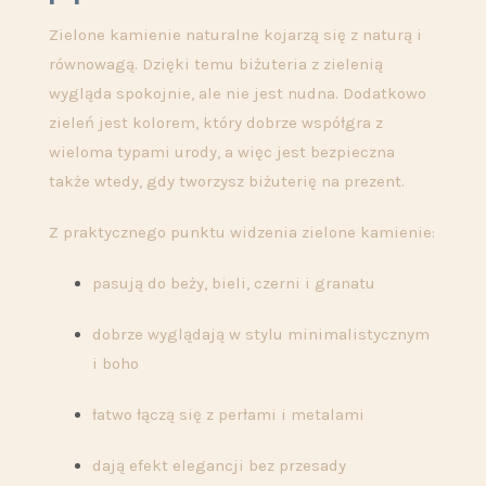
Zielone kamienie naturalne kojarzą się z naturą i
równowagą. Dzięki temu biżuteria z zielenią
wygląda spokojnie, ale nie jest nudna. Dodatkowo
zieleń jest kolorem, który dobrze współgra z
wieloma typami urody, a więc jest bezpieczna
także wtedy, gdy tworzysz biżuterię na prezent.
Z praktycznego punktu widzenia zielone kamienie:
pasują do beży, bieli, czerni i granatu
dobrze wyglądają w stylu minimalistycznym
i boho
łatwo łączą się z perłami i metalami
dają efekt elegancji bez przesady