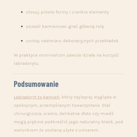
stosuj proste formy i cienkie elementy
pozwól kamieniowi grać główną rolę
unikaj nadmiaru dekoracyjnych przekładek
W praktyce minimalizm zawsze działa na korzyść
labradorytu.
Podsumowanie
Labradoryt to kamień
, który najlepiej wygląda w
spokojnym, przemyślanym towarzystwie. Stal
chirurgiczna, srebro, delikatne złoto czy miedź
mogą pięknie podkreślić jego naturalny blask, pod
warunkiem że zostaną użyte z umiarem.