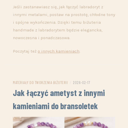
Jeśli zastanawiasz się, jak łączyć labradoryt z
innymi metalami, postaw na prostotę, chłodne tony
i spójne wykończenia. Dzięki temu biżuteria
handmade z labradorytem będzie elegancka,
nowoczesna i ponadczasowa.
Poczytaj też
o innych kamieniach
.
MATERIAŁY DO TWORZENIA BIŻUTERII
/
2026-02-17
Jak łączyć ametyst z innymi
kamieniami do bransoletek