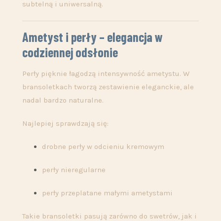
subtelną i uniwersalną.
Ametyst i perły – elegancja w
codziennej odsłonie
Perły pięknie łagodzą intensywność ametystu. W
bransoletkach tworzą zestawienie eleganckie, ale
nadal bardzo naturalne.
Najlepiej sprawdzają się:
drobne perły w odcieniu kremowym
perły nieregularne
perły przeplatane małymi ametystami
Takie bransoletki pasują zarówno do swetrów, jak i