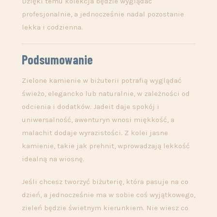
Dzięki temu kolekcja będzie wyglądać
profesjonalnie, a jednocześnie nadal pozostanie
lekka i codzienna.
Podsumowanie
Zielone kamienie w biżuterii potrafią wyglądać
świeżo, elegancko lub naturalnie, w zależności od
odcienia i dodatków. Jadeit daje spokój i
uniwersalność, awenturyn wnosi miękkość, a
malachit dodaje wyrazistości. Z kolei jasne
kamienie, takie jak prehnit, wprowadzają lekkość
idealną na wiosnę.
Jeśli chcesz tworzyć biżuterię, która pasuje na co
dzień, a jednocześnie ma w sobie coś wyjątkowego,
zieleń będzie świetnym kierunkiem. Nie wiesz co