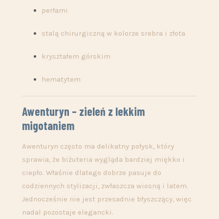
perłami
stalą chirurgiczną w kolorze srebra i złota
kryształem górskim
hematytem
Awenturyn – zieleń z lekkim
migotaniem
Awenturyn często ma delikatny połysk, który
sprawia, że biżuteria wygląda bardziej miękko i
ciepło. Właśnie dlatego dobrze pasuje do
codziennych stylizacji, zwłaszcza wiosną i latem.
Jednocześnie nie jest przesadnie błyszczący, więc
nadal pozostaje elegancki.