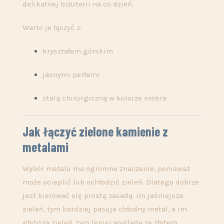
delikatnej biżuterii na co dzień.
Warto je łączyć z:
kryształem górskim
jasnymi perłami
stalą chirurgiczną w kolorze srebra
Jak łączyć zielone kamienie z
metalami
Wybór metalu ma ogromne znaczenie, ponieważ
może ocieplić lub ochłodzić zieleń. Dlatego dobrze
jest kierować się prostą zasadą: im jaśniejsza
zieleń, tym bardziej pasuje chłodny metal, a im
głębsza zieleń, tym lepiej wygląda ze złotem.