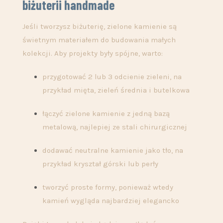
biżuterii handmade
Jeśli tworzysz biżuterię, zielone kamienie są
świetnym materiałem do budowania małych
kolekcji. Aby projekty były spójne, warto:
przygotować 2 lub 3 odcienie zieleni, na
przykład mięta, zieleń średnia i butelkowa
łączyć zielone kamienie z jedną bazą
metalową, najlepiej ze stali chirurgicznej
dodawać neutralne kamienie jako tło, na
przykład kryształ górski lub perły
tworzyć proste formy, ponieważ wtedy
kamień wygląda najbardziej elegancko