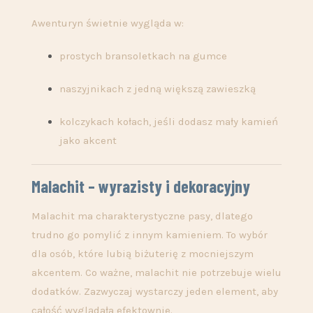
Awenturyn świetnie wygląda w:
prostych bransoletkach na gumce
naszyjnikach z jedną większą zawieszką
kolczykach kołach, jeśli dodasz mały kamień
jako akcent
Malachit – wyrazisty i dekoracyjny
Malachit ma charakterystyczne pasy, dlatego
trudno go pomylić z innym kamieniem. To wybór
dla osób, które lubią biżuterię z mocniejszym
akcentem. Co ważne, malachit nie potrzebuje wielu
dodatków. Zazwyczaj wystarczy jeden element, aby
całość wyglądała efektownie.