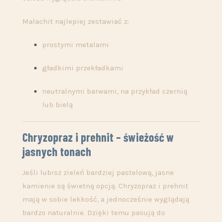
Malachit najlepiej zestawiać z:
prostymi metalami
gładkimi przekładkami
neutralnymi barwami, na przykład czernią
lub bielą
Chryzopraz i prehnit – świeżość w
jasnych tonach
Jeśli lubisz zieleń bardziej pastelową, jasne
kamienie są świetną opcją. Chryzopraz i prehnit
mają w sobie lekkość, a jednocześnie wyglądają
bardzo naturalnie. Dzięki temu pasują do